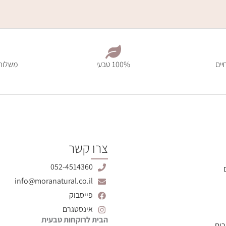
יים
100% טבעי
משלוח מהיר 7
צרו קשר
052-4514360
info@moranatural.co.il
פייסבוק
אינסטגרם
הבית לרוקחות טבעית
רים