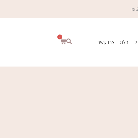
0
עגלת
לי
בלוג
צרו קשר
קניות