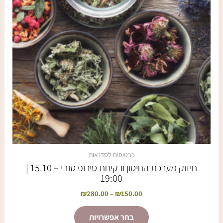
ניתן
לבחור
את
האפשרויות
בעמוד
המוצר
כרטיסים לסדנאות
חיזוק מערכת החיסון ורקיחת סירופ סודי – 15.10 |
19:00
₪
280.00
–
₪
150.00
בחר אפשרויות