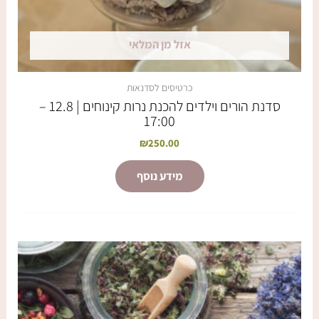
אזל מן המלאי
כרטיסים לסדנאות
סדנת הורים וילדים להכנת נרות קינוחים | 12.8 –
17:00
₪
250.00
מידע נוסף
למוצר
טווח
מחירים:
זה
יש
עד
מספר
סוגים.