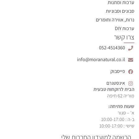
ערכות ומתנות
סבונים וסבוניות
נרות, אווירה וחומרים
ערכות DIY
צרו קשר
052-4514360
info@moranatural.co.il
פייסבוק
אינסטגרם
הבית לרוקחות טבעית
מוריה 62 חיפה
שעות פתיחה:
א' – סגור
ב-ה : 10:00-17:00
שישי : 10:00-17:00
הרשמה למועדון החברות שלי