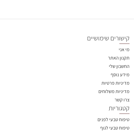
קישורים שימושיים
מי אני
תקנון האתר
החשבון שלי
מידע נוסף
מדיניות פרטיות
מדיניות משלוחים
צרו קשר
קטגוריות
טיפוח טבעי לפנים
טיפוח טבעי לגוף