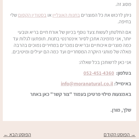
מסוג זה.
ניתן לרכוש את כל המוצרים
בחנות האונליין
או
בסטודיו הקסום
שלי
בחיפה.
אם החלטתן לעשות צעד נוסף בכיוון של אורח חיים בריא וטבעי
יותר, אני מזמינה אתכן לסיור אינטרנטי בחנות. תופתעו לגלות עד
כמה מוצרים איכותיים ובריאים נמכרים במחירים נמוכים בהרבה
מאלה של מותגי היוקרה המסחריים ועד כמה הם יעילים ומיטיבים.
אני כאן לרשותכן בכל שאלה:
בטלפון:
052-451-4360
באימייל:
info@moranatural.co.il
באמצעות מילוי פרטיכן בעמוד "צור קשר" כאן באתר
שלך, מורן.
→
הפוסט הקודם
הפוסט הבא
←