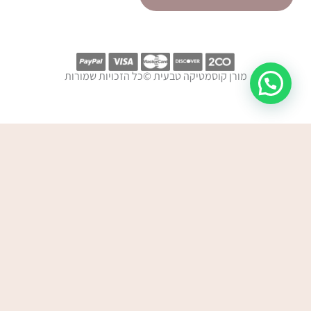
מורן קוסמטיקה טבעית ©כל הזכויות שמורות