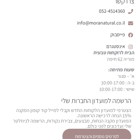
צרו קשר
052-4514360
info@moranatural.co.il
פייסבוק
אינסטגרם
הבית לרוקחות טבעית
מוריה 62 חיפה
שעות פתיחה:
א' – סגור
ב-ה : 10:00-17:00
שישי : 10:00-17:00
הרשמה למועדון החברות שלי
הצטרפי למועדון הלקוחות החדש וקבלי למייל קוד קופון המקנה
15% הנחה לרכישה הראשונה.
המועדון מקנה הנחות, מבצעים, צבירת נקודות, הרשמה לניוזלטר
שלי ועדכונים לפני כולם.
לפרטים נוספים והצטרפות