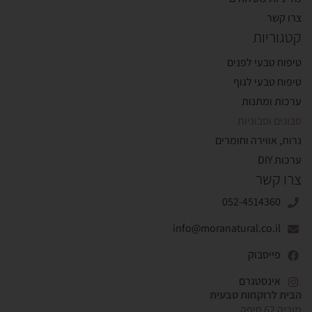
צרו קשר
קטגוריות
טיפוח טבעי לפנים
טיפוח טבעי לגוף
ערכות ומתנות
סבונים וסבוניות
נרות, אווירה וחומרים
ערכות DIY
צרו קשר
052-4514360
info@moranatural.co.il
פייסבוק
אינסטגרם
הבית לרוקחות טבעית
מוריה 62 חיפה