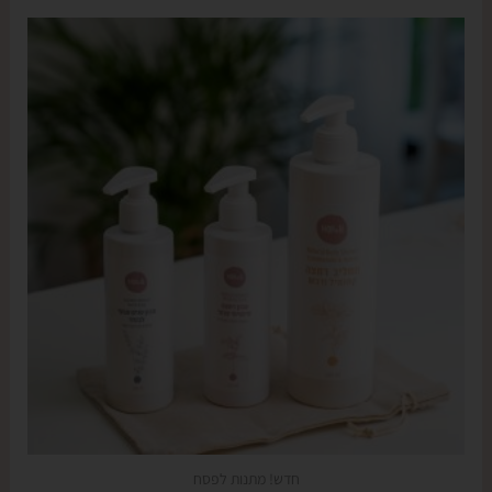
חדש! מתנות לפסח