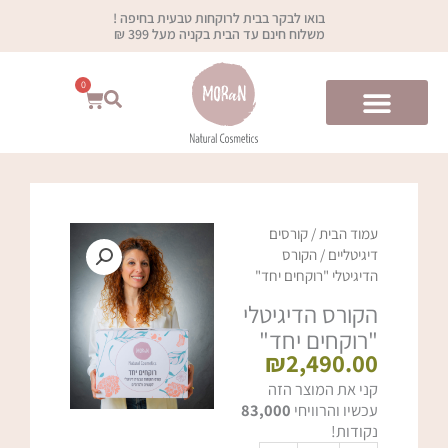
ילוג
בואו לבקר בבית לרוקחות טבעית בחיפה !
תוכן
משלוח חינם עד הבית בקניה מעל 399 ₪
0
עגלת
קניות
עמוד הבית
/
קורסים
דיגיטליים
/ הקורס
הדיגיטלי "רוקחים יחד"
הקורס הדיגיטלי
"רוקחים יחד"
₪
2,490.00
כמות
קני את המוצר הזה
של
עכשיו והרוויחי
83,000
הקורס
נקודות!