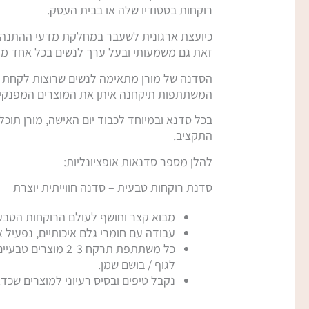
רוקחות בסטודיו שלה או בבית העסק.
כיועצת ארגונית לשעבר במחלקת מדעי ההתנהגות 
זאת גם משמעותי ובעל ערך לנשים בכל אחד מהא
הסדנה של מורן מתאימה לנשים שרוצות לקחת פסק 
המשתתפות תיקחנה איתן את המוצרים המפנקים
בכל סדנא ובמיוחד לכבוד יום האישה, מורן תוכ
התקציב.
להלן מספר סדנאות אופציונליות:
סדנת רוקחות טבעית – סדנה חווייתית יוצרת
מבוא קצר וחושף לעולם הרוקחות הטבעי
עבודה עם חומרי גלם איכותיים, נפעיל את
כל משתתפת תרקח 3
לגוף / בושם שמן.
נקבל טיפים ובסיס רעיוני למוצרים שכדא