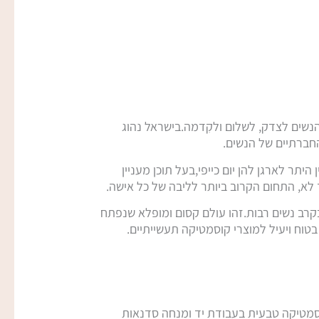
 הנשים לצדק, לשלום ולקִדמה.בישראל נהוג
והחברתיים של הנשים.
יתר לארגן להן יום כייפי,בעל תוכן מעניין
 לא, התחום הקרוב ביותר לליבה של כל אישה.
רב נשים רבות.זהו עולם קסום ומופלא שנפתח
וח ויעיל למוצרי קוסמטיקה תעשייתיים.
וסמטיקה טבעית בעבודת יד ומנחה סדנאות