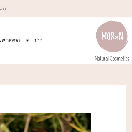
ילוג
בואו
תוכן
חנות
הסיפור שלי