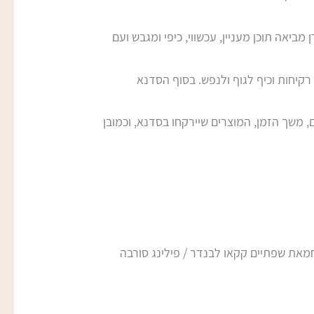
יאה תוכן מעניין, עכשווי, כיפי ומגבש ועם
רקיחות וכיף לגוף ולנפש. בסוף הסדנא
 משך הזמן, המוצרים שיירקחו בסדנא, וכמובן
בעי / חמאת שפתיים קקאו לבנדר / פילינג סורבה