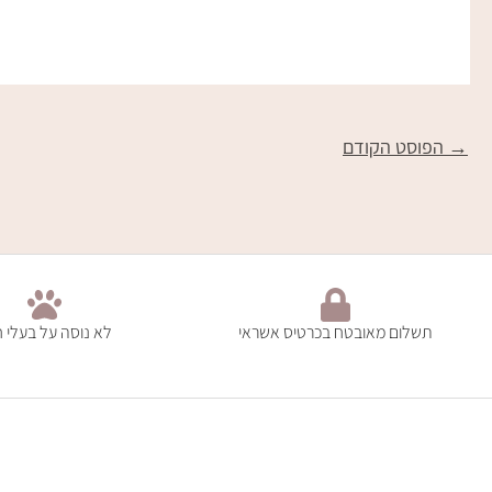
→
הפוסט הקודם
תשלום מאובטח בכרטיס אשראי
לא נוסה על בעלי ח