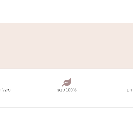
יים
100% טבעי
משלוח מהיר 7