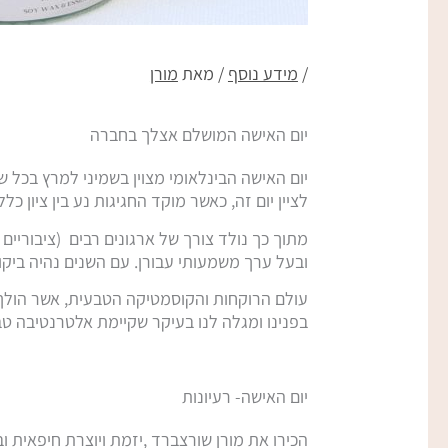
/
מידע נוסף
/ מאת
מורן
יום האישה המושלם אצלך בחברה
יום האישה הבינלאומי מצוין בשמיני למרץ בכל ש
לציין יום זה, כאשר מוקד החגיגות נע בין ציון כ
מתוך כך נולד צורך של ארגונים רבים (ציבוריים ו
ובעל ערך משמעותי עבורן. עם השנים נהיה ביקוש
עולם הרוקחות והקוסמטיקה הטבעית, אשר הולך
בפנינו ומגלה לנו בעיקר שקיימת אלטרנטיבה ט
יום האישה- רעיונות
הכירו את מורן שורצברד ,יזמת ויוצרת חיפאית