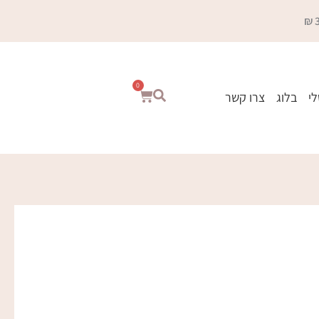
0
עגלת
לי
בלוג
צרו קשר
קניות