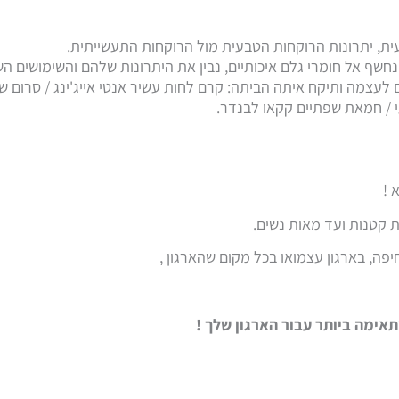
ת, יתרונות הרוקחות הטבעית מול הרוקחות התעשייתית.
נחשף אל חומרי גלם איכותיים, נבין את היתרונות שלהם והשימושים הש
2- מוצרים טבעיים לעצמה ותיקח איתה הביתה: קרם לחות עשיר אנטי אייג'ינג / ס
י / חמאת שפתיים קקאו לבנדר.
 !
 קטנות ועד מאות נשים.
פה, בארגון עצמואו בכל מקום שהארגון ,
אימה ביותר עבור הארגון שלך !