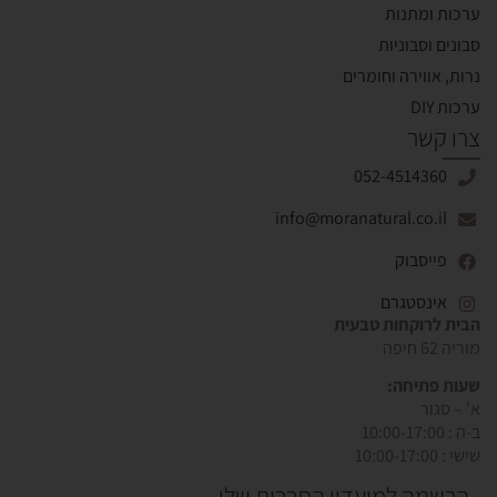
ערכות ומתנות
סבונים וסבוניות
נרות, אווירה וחומרים
ערכות DIY
צרו קשר
052-4514360
info@moranatural.co.il
פייסבוק
אינסטגרם
הבית לרוקחות טבעית
מוריה 62 חיפה
שעות פתיחה:
א' – סגור
ב-ה : 10:00-17:00
שישי : 10:00-17:00
הרשמה למועדון החברות שלי