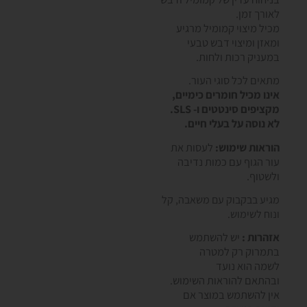
לאורך זמן.
מכיל מיצוי קמומיל מרגיע
ומאזן ומיצוי דבש טבעי
במעניק רכות ולחות.
מתאים לכל סוגי העור.
אינו מכיל חומרים כימיים,
מקציפים סינטטים ו- SLS.
לא נוסה על בעלי חיים.
הוראות שימוש:
לעסות את
עור הגוף עם כמות נדיבה
ולשטוף.
מגיע בבקבוק עם משאבה, קל
ונוח לשימוש.
אזהרות :
יש להשתמש
בתמרוק רק למטרה
לשמה הוא נועד
ובהתאם להוראות השימוש.
אין להשתמש במוצר אם