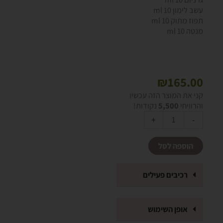
עשב לימון 10 ml
תפוז מתוק 10 ml
מנטה 10 ml
₪
165.00
כמות
קני את המוצר הזה עכשיו
של
והרוויחי
5,500
נקודות!
מארז
Alternative:
+
-
שמנים
ארומתרפיים
הוספה לסל
רכיבים פעילים
אופן השימוש