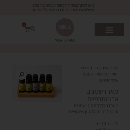
ילוג
בואו לבקר בבית לרוקחות טבעית בחיפה !
תוכן
משלוח חינם עד הבית בקניה מעל 399 ₪
0
עגלת
קניות
עמוד הבית
/
נרות, אווירה
וחומרים
/ מארז שמנים
ארומתרפיים
מארז שמנים
ארומתרפיים
מארז הכולל 5 סוגי שמנים
ארומתרפיים למגוון שימושים
:
לבנדר 10 ml
גרניום
10 ml