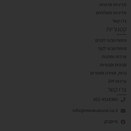
מדיניות פרטיות
מדיניות משלוחים
צרו קשר
קטגוריות
טיפוח טבעי לפנים
טיפוח טבעי לגוף
ערכות ומתנות
סבונים וסבוניות
נרות, אווירה וחומרים
ערכות DIY
צרו קשר
052-4514360
info@moranatural.co.il
פייסבוק