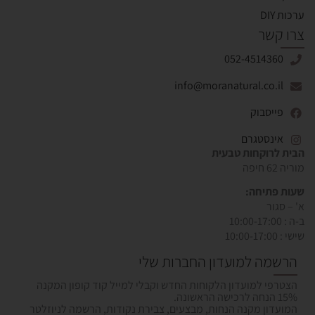
ערכות DIY
צרו קשר
052-4514360
info@moranatural.co.il
פייסבוק
אינסטגרם
הבית לרוקחות טבעית
מוריה 62 חיפה
שעות פתיחה:
א' – סגור
ב-ה : 10:00-17:00
שישי : 10:00-17:00
הרשמה למועדון החברות שלי
הצטרפי למועדון הלקוחות החדש וקבלי למייל קוד קופון המקנה
15% הנחה לרכישה הראשונה.
המועדון מקנה הנחות, מבצעים, צבירת נקודות, הרשמה לניוזלטר