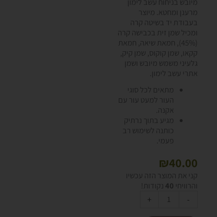
מיובש בניחוח עשב לימון
מרענן ומחטא. מיוצר
בעבודת יד בשיטה קרה
ומכיל שמן זית בכבישה קרה
(45%), חמאת שיאה, חמאת
קקאו, שמן קוקוס, שמן קיק,
גלעיני משמש מיובש ושמן
אתרי עשב לימון.
מתאים לכל סוגי
העור למעט עור עם
אקנה.
מגיע בתוך נרתיק
כותנה לשימוש רב
פעמי.
₪
40.00
כמות
קני את המוצר הזה עכשיו
של
והרוויחי
40
נקודות!
סבון
Alternative:
+
-
טבעי
מוצק