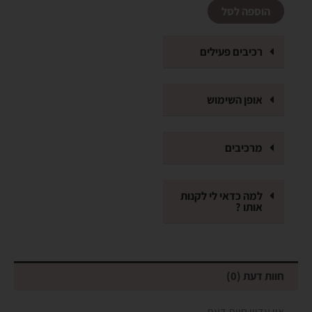
הוספה לסל
פילינג
גלעיני
משמש
רכיבים פעילים
עשב
לימון
אופן השימוש
מרכיבים
למה כדאי לי לקנות
אותו ?
חוות דעת (0)
אין עדיין חוות דעת.