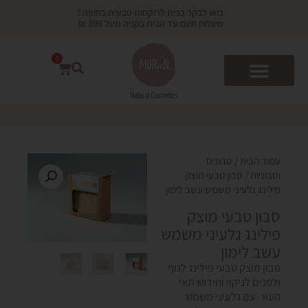
ילוג
בואו לבקר בבית לרוקחות טבעית בחיפה !
תוכן
משלוח חינם עד הבית בקניה מעל 399 ₪
0
עגלת
קניות
עמוד הבית
/
סבונים
וסבוניות
/ סבון טבעי מוצק
פילינג גלעיני משמש עשב לימון
סבון טבעי מוצק
פילינג גלעיני משמש
עשב לימון
סבון מוצק טבעי פילינג לגוף
ולפנים לניקוי וחידוש תאי
העור עם גלעיני משמש