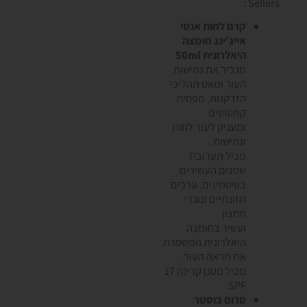
Sellers :
קרם לחות אנטי
אייג'ינג חומצה
היאלרונית 50ml
מגביר את גמישות
העור ומאט תהליכי
הזדקנות, מפחית
קמטוטים
ומעניק לעור לחות
וגמישות.
מכיל תערובת
שמנים העשירים
בוויטמינים, ערכים
תזונתיים ונוגדי
חמצון
ועשיר בחומצה
היאלרונית המשפרת
את מראה העור.
מכיל מסנן קרינה 17
SPF.
סרום בוסטר