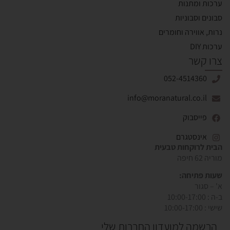
ערכות ומתנות
סבונים וסבוניות
נרות, אווירה וחומרים
ערכות DIY
צרו קשר
052-4514360
info@moranatural.co.il
פייסבוק
אינסטגרם
הבית לרוקחות טבעית
מוריה 62 חיפה
שעות פתיחה:
א' – סגור
ב-ה : 10:00-17:00
שישי : 10:00-17:00
הרשמה למועדון החברות שלי