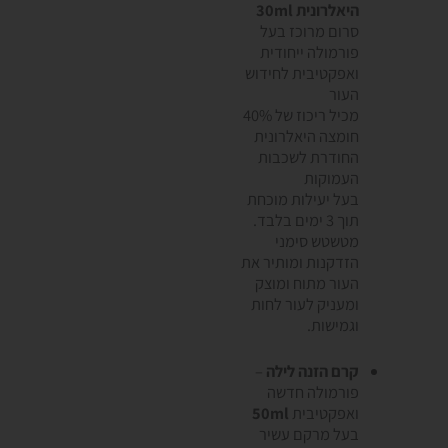
היאלרונית
30ml
סרום מרוכז בעל
פורמולה ייחודית
ואפקטיבית לחידוש
העור
מכיל ריכוז של 40%
חומצה היאלרונית
החודרת לשכבות
העמוקות
בעל יעילות מוכחת
תוך 3 ימים בלבד.
מטשטש סימני
הזדקנות ומותיר את
העור מתוח ומוצק
ומעניק לעור לחות
וגמישות.
קרם הזנה לילה
–
פורמולה חדשה
ואפקטיבית
50ml
בעל מרקם עשיר