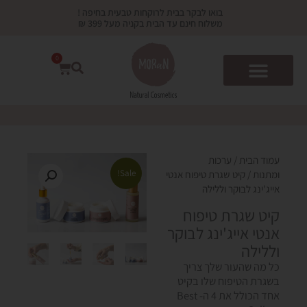
ילוג
בואו לבקר בבית לרוקחות טבעית בחיפה !
תוכן
משלוח חינם עד הבית בקניה מעל 399 ₪
0
עגלת
קניות
עמוד הבית
/
ערכות
Sale!
ומתנות
/ קיט שגרת טיפוח אנטי
אייג'ינג לבוקר וללילה
קיט שגרת טיפוח
אנטי אייג'ינג לבוקר
וללילה
כל מה שהעור שלך צריך
בשגרת הטיפוח שלו בקיט
אחד הכולל את 4 ה- Best