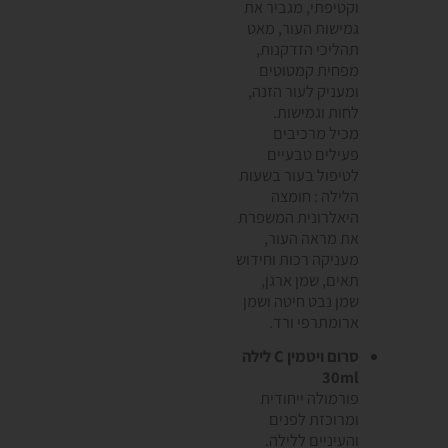
וקטיפתי, מגביר את
גמישות העור, מאט
תהליכי הזדקנות,
מפחית קמטוטים
ומעניק לעור הזנה,
לחות וגמישות.
מכיל מרכיבים
פעילים טבעיים
לטיפול בעור בשעות
הלילה : חומצה
היאלרונית המשפרת
את מראה העור,
מעניקה רכות וחידוש
תאים, שמן ארגן,
שמן נבט חיטה ושמן
ארומתרפי ורד.
סרום ויטמין C לילה
30ml
פורמולה ייחודית
ומרוכזת לפנים
והעיניים ללילה.