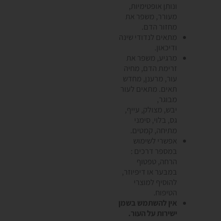
ונותן אופטימיות,
מעורר, משפר את
מחזור הדם.
מתאים לנדודי שינה
ודיכאון.
מרגיע, משפר את
זרימת הדם, מחיה
עור, מרענן, מחדש
תאים. מתאים לעור
מבוגר,
יבש, מצולק, עייף,
גס, בלוי, סימני
מתיחה, קמטים.
אפשרי לשימוש
במספר דרכים :
הרחה, טפטוף
במבער או דיפיוזר,
להוסיף למוצרי
הטיפוח.
אין להשתמש בשמן
ישירות על העור.