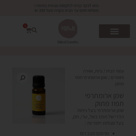
ילוג
בואו לבקר בבית לרוקחות טבעית בחיפה !
תוכן
משלוח חינם עד הבית בקניה מעל 399 ₪
0
עגלת
קניות
עמוד הבית
/
נרות, אווירה
וחומרים
/ שמן ארומתרפי תפוז
מתוק
שמן ארומתרפי
תפוז מתוק
שמן ארומתרפי בעל ניחוח
הדרי של תפוז בשל, טרי, חם,
בעל סגולות ייחודיות :
מרומם מצב רוח