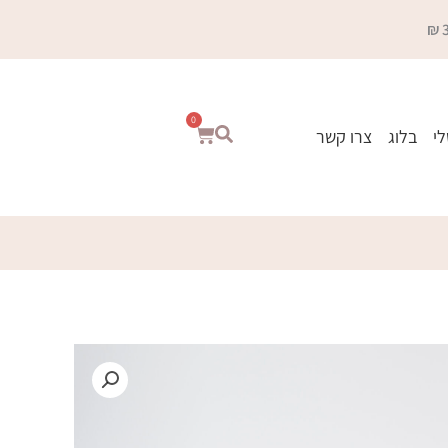
0
עגלת
לי
בלוג
צרו קשר
קניות