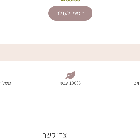
הוסיפי לעגלה
יים
100% טבעי
משלוח מהיר 7
צרו קשר