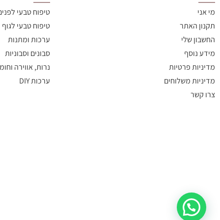
מי אני
טיפוח טבעי לפנים
תקנון האתר
טיפוח טבעי לגוף
החשבון שלי
ערכות ומתנות
מידע נוסף
סבונים וסבוניות
מדיניות פרטיות
נרות, אווירה וחומ
מדיניות משלוחים
ערכות DIY
צרו קשר