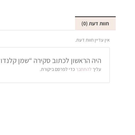
חוות דעת (0)
אין עדיין חוות דעת.
בואי נ
היה הראשון לכתוב סקירה “שמן קלנדול
עליך
להתחבר
כדי לפרסם ביקורת.
אני מזמינה אות
הראשונה שלך.
(ועוד מלא הפתעו
שם
מל