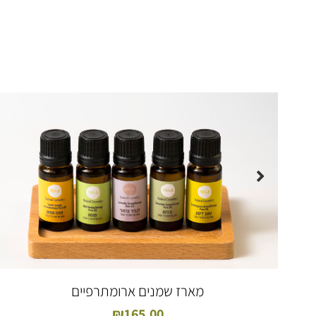
תא
אש
Alternative:
מארז שמנים ארומתרפיים
₪
165.00